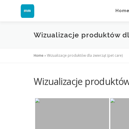
Skip
to
Hom
content
Wizualizacje produktów dl
Home
»
Wizualizacje produktów dla zwierząt (pet care)
Wizualizacje produktów 