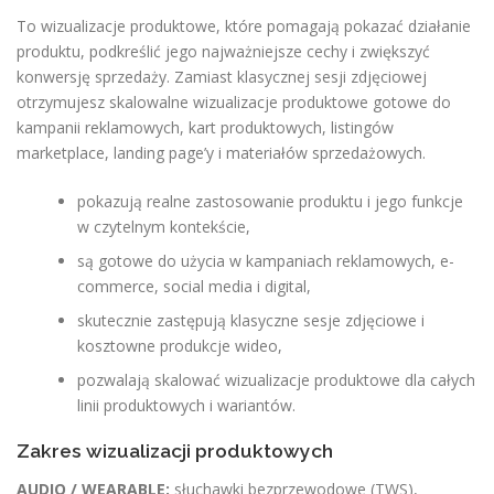
To wizualizacje produktowe, które pomagają pokazać działanie
produktu, podkreślić jego najważniejsze cechy i zwiększyć
konwersję sprzedaży. Zamiast klasycznej sesji zdjęciowej
otrzymujesz skalowalne wizualizacje produktowe gotowe do
kampanii reklamowych, kart produktowych, listingów
marketplace, landing page’y i materiałów sprzedażowych.
pokazują realne zastosowanie produktu i jego funkcje
w czytelnym kontekście,
są gotowe do użycia w kampaniach reklamowych, e-
commerce, social media i digital,
skutecznie zastępują klasyczne sesje zdjęciowe i
kosztowne produkcje wideo,
pozwalają skalować wizualizacje produktowe dla całych
linii produktowych i wariantów.
Zakres wizualizacji produktowych
AUDIO / WEARABLE:
słuchawki bezprzewodowe (TWS),